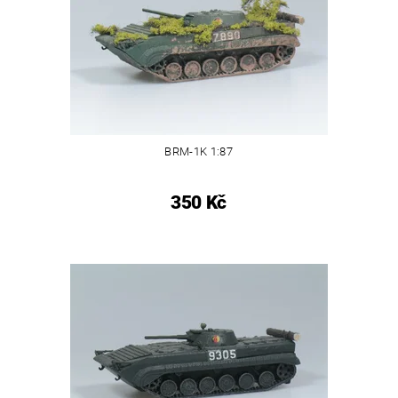
BRM-1K 1:87
350 Kč