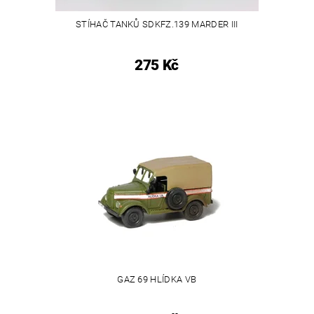
STÍHAČ TANKŮ SDKFZ.139 MARDER III
275 Kč
GAZ 69 HLÍDKA VB