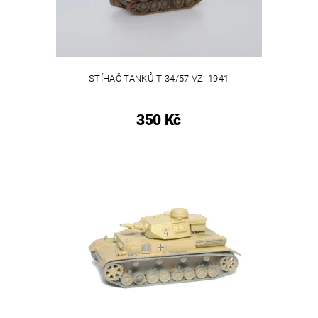
STÍHAČ TANKŮ T-34/57 VZ. 1941
350 Kč