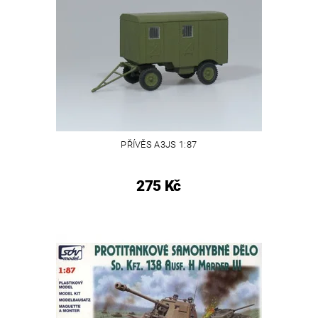
PŘÍVĚS A3JS 1:87
275 Kč