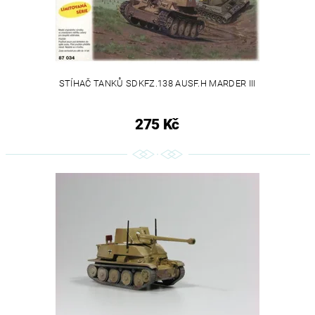
STÍHAČ TANKŮ SDKFZ.138 AUSF.H MARDER III
275 Kč