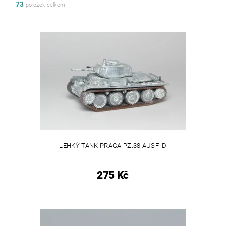
73
položek celkem
LEHKÝ TANK PRAGA PZ.38 AUSF. D
275 Kč