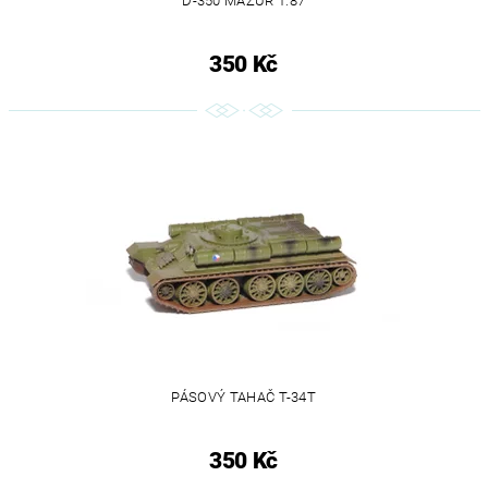
D-350 MAZUR 1:87
350 Kč
PÁSOVÝ TAHAČ T-34T
350 Kč