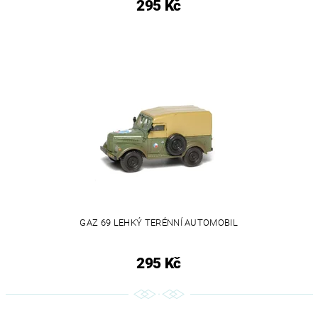
295 Kč
GAZ 69 LEHKÝ TERÉNNÍ AUTOMOBIL
295 Kč