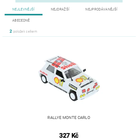
NEJLEVNĚJŠÍ
NEJDRAŽŠÍ
NEJPRODÁVANĚJŠÍ
ABECEDNĚ
2
položek celkem
RALLYE MONTE CARLO
327 Kč