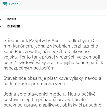
Dotaz
POPIS
DISKUZE
Střední tank PzKpfw IV Ausf. F s dlouhým 75
mm kanónem, jedna z výrobních verzí tažného
koně Panzerwaffe, německého tankového
vojska. Tento tank prošel v různých verzích boji
celé 2. světové války a až do jejího konce patřil k
nebezpečným soupeřům.
Stavebnice obsahuje plastikové výlisky, návod a
sadu obtisků pro mnoho verzí.
Jedná se o stavebnici modelu. Nutno pečlivě
sestavit, slepit a případně provést finální
barevnou úpravu a aplikovat obtisky či případně