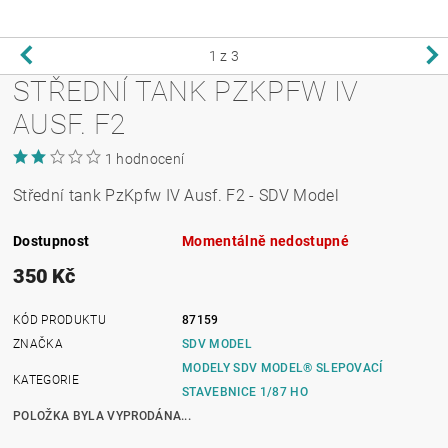
1
z 3
STŘEDNÍ TANK PZKPFW IV
AUSF. F2
1 hodnocení
Střední tank PzKpfw IV Ausf. F2 - SDV Model
Dostupnost
Momentálně nedostupné
350 Kč
KÓD PRODUKTU
87159
ZNAČKA
SDV MODEL
MODELY SDV MODEL® SLEPOVACÍ
KATEGORIE
STAVEBNICE 1/87 HO
POLOŽKA BYLA VYPRODÁNA...