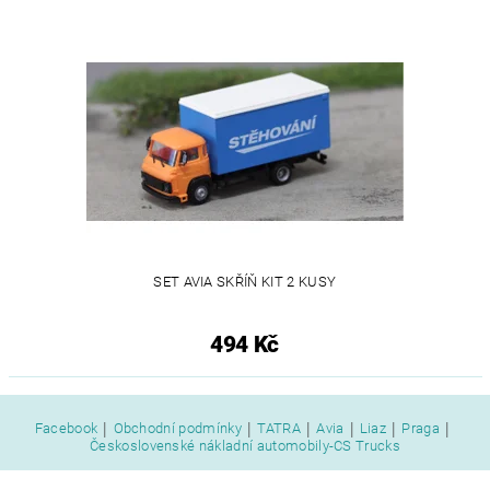
SET AVIA SKŘÍŇ KIT 2 KUSY
494 Kč
|
|
|
|
|
|
Facebook
Obchodní podmínky
TATRA
Avia
Liaz
Praga
Československé nákladní automobily-CS Trucks