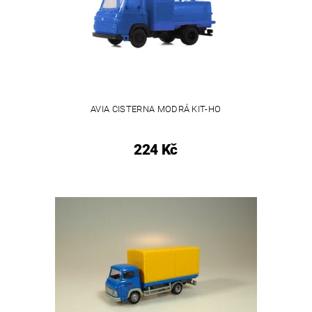
AVIA CISTERNA MODRÁ KIT-HO
224 Kč