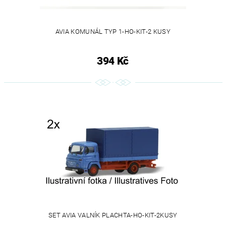
AVIA KOMUNÁL TYP 1-HO-KIT-2 KUSY
394 Kč
SET AVIA VALNÍK PLACHTA-HO-KIT-2KUSY