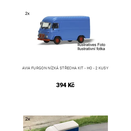
AVIA FURGON NÍZKÁ STŘECHA KIT - HO - 2 KUSY
394 Kč