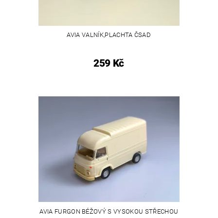
AVIA VALNÍK,PLACHTA ČSAD
259 Kč
AVIA FURGON BÉŽOVÝ S VYSOKOU STŘECHOU