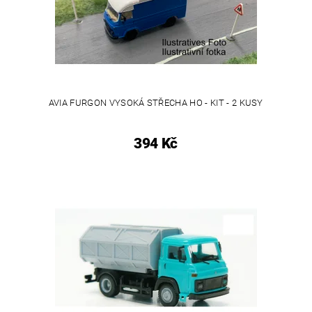
AVIA FURGON VYSOKÁ STŘECHA HO - KIT - 2 KUSY
394 Kč