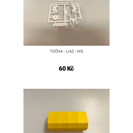
TOČNA - LIAZ - MS
60 Kč