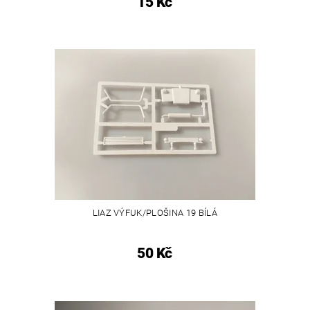
15 Kč
LIAZ VÝFUK/PLOŠINA 19 BÍLÁ
50 Kč