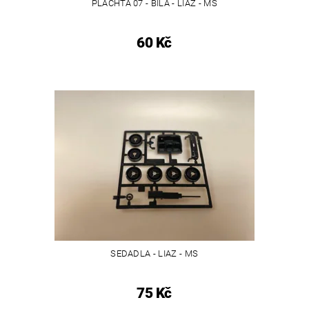
PLACHTA 07 - BÍLÁ - LIAZ - MS
60 Kč
SEDADLA - LIAZ - MS
75 Kč