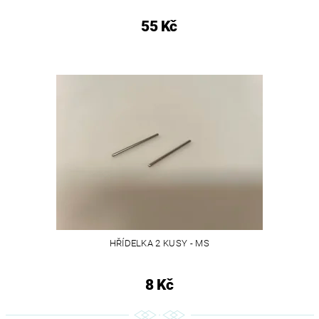
55 Kč
HŘÍDELKA 2 KUSY - MS
8 Kč