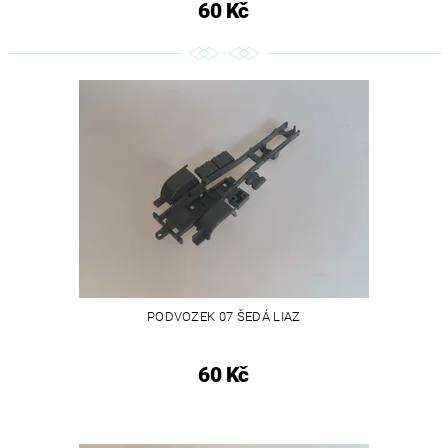
60 Kč
PODVOZEK 07 ŠEDÁ LIAZ
60 Kč