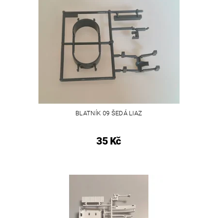
BLATNÍK 09 ŠEDÁ LIAZ
35 Kč