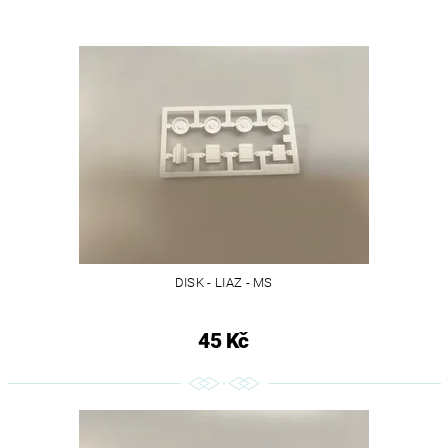
DISK - LIAZ - MS
45 Kč