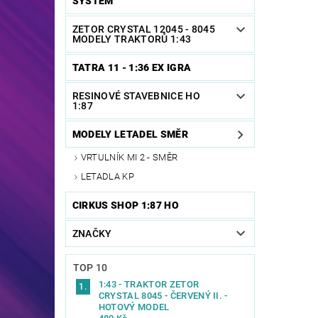
SYSTEM
ZETOR CRYSTAL 12045 - 8045
MODELY TRAKTORŮ 1:43
TATRA 11 - 1:36 EX IGRA
RESINOVÉ STAVEBNICE HO
1:87
MODELY LETADEL SMĚR
VRTULNÍK MI 2 - SMĚR
LETADLA KP
CIRKUS SHOP 1:87 HO
ZNAČKY
TOP 10
1:43 - TRAKTOR ZETOR
CRYSTAL 8045 - ČERVENÝ II. -
HOTOVÝ MODEL