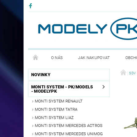
O NÁS
JAK NAKUPOVAT
OBCH
PODMÍNKY OCHRANNY OSOBNÍCH ÚDAJŮ GDPR
SDV 
NOVINKY
MONTI SYSTEM - PK/MODELS
- MODELYPK
MONTI SYSTEM RENAULT
MONTI SYSTEM TATRA
MONTI SYSTEM LIAZ
MONTI SYSTEM MERCEDES ACTROS
MONTI SYSTEM MERCEDES UNIMOG