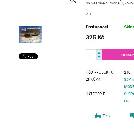
na sestavení modelu, kovov
210
Dostupnost
Skla
325 Kč
KÓD PRODUKTU
210
ZNAČKA
SDV 
MODE
KATEGORIE
SLEP
HO
Tisk