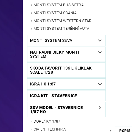
MONTI SYSTEM BUS SETRA
MONTI SYSTEM SCANIA
MONTI SYSTEM WESTERN STAR
MONTI SYSTEM TERÉNNÍ AUTA
MONTI SYSTEM SEVA
NÁHRADNÍ DÍLKY MONTI
SYSTEM
ŠKODA FAVORIT 136 L KLIKLAK
SCALE 1/28
IGRA H0 1:87
IGRA KIT - STAVEBNICE
SDV MODEL - STAVEBNICE
1/87 HO
DOPLŇKY 1/87
CIVILNÍ TECHNIKA
POPIS