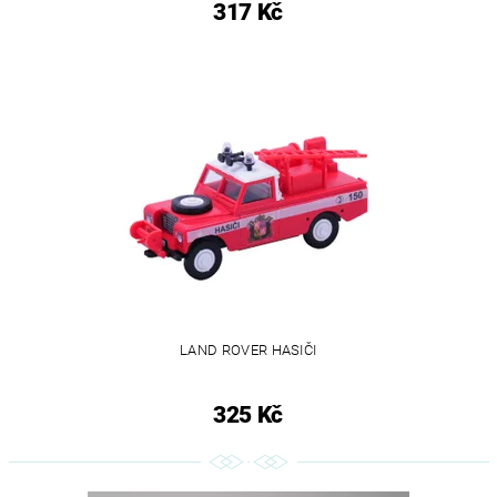
317 Kč
LAND ROVER HASIČI
325 Kč