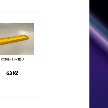
KORBA NÁVĚSU
63 Kč