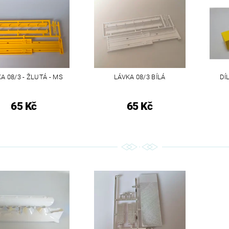
A 08/3 - ŽLUTÁ - MS
LÁVKA 08/3 BÍLÁ
DÍ
65 Kč
65 Kč