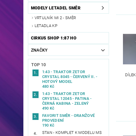
MODELY LETADEL SMĚR
VRTULNÍK MI 2 - SMĚR
LETADLA KP
CIRKUS SHOP 1:87 HO
ZNAČKY
TOP 10
1:43 - TRAKTOR ZETOR
DÍLEK
CRYSTAL 8045 - ČERVENÝ II. -
HOTOVÝ MODEL
480 Kč
1:43 - TRAKTOR ZETOR
CRYSTAL 12045 - PATINA -
ČERNÁ KABINA - ZELENÝ
490 Kč
FAVORIT SMĚR - ORANŽOVÉ
PROVEDENÍ
190 Kč
STAN - KOMPLET K MODELU MS