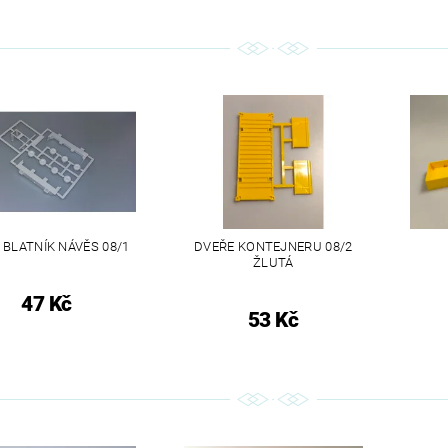
 BLATNÍK NÁVĚS 08/1
DVEŘE KONTEJNERU 08/2
ŽLUTÁ
47 Kč
53 Kč