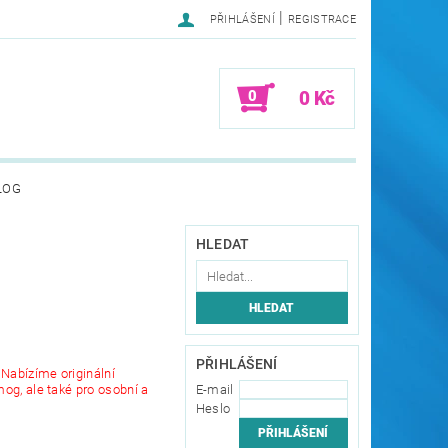
|
PŘIHLÁŠENÍ
REGISTRACE
0
0 Kč
LOG
HLEDAT
PŘIHLÁŠENÍ
Nabízíme originální
E-mail
og, ale také pro osobní a
Heslo