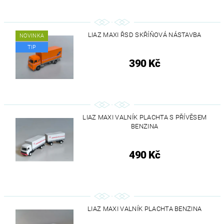
LIAZ MAXI ŘSD SKŘÍŇOVÁ NÁSTAVBA
NOVINKA
TIP
390 Kč
LIAZ MAXI VALNÍK PLACHTA S PŘÍVĚSEM
BENZINA
490 Kč
LIAZ MAXI VALNÍK PLACHTA BENZINA