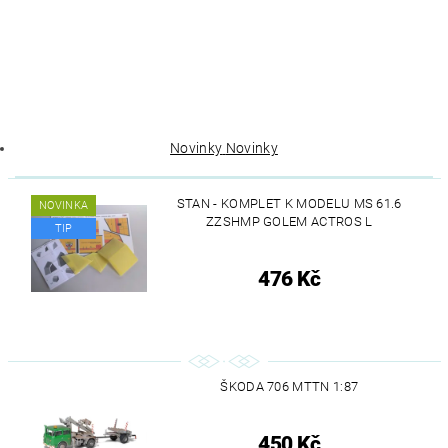
Novinky
Novinky
STAN - KOMPLET K MODELU MS 61.6
NOVINKA
ZZSHMP GOLEM ACTROS L
TIP
476 Kč
ŠKODA 706 MTTN 1:87
450 Kč