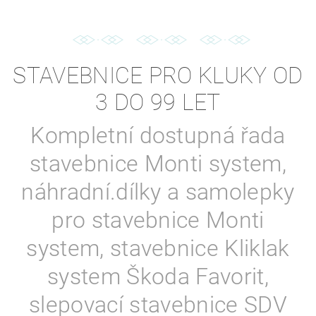
STAVEBNICE PRO KLUKY OD
3 DO 99 LET
Kompletní dostupná řada
stavebnice Monti system,
náhradní.dílky a samolepky
pro stavebnice Monti
system, stavebnice Kliklak
system Škoda Favorit,
slepovací stavebnice SDV