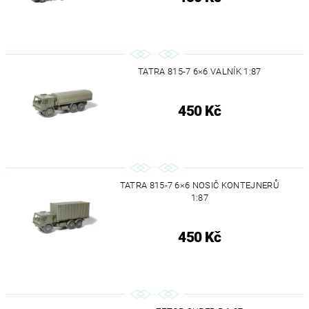
TATRA 815-7 6×6 VALNÍK 1:87
450 Kč
TATRA 815-7 6×6 NOSIČ KONTEJNERŮ
1:87
450 Kč