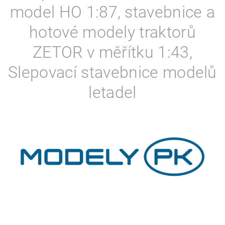
model HO 1:87, stavebnice a
hotové modely traktorů
ZETOR v měřítku 1:43,
Slepovací stavebnice modelů
letadel