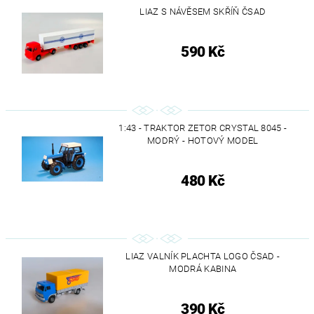
LIAZ S NÁVĚSEM SKŘÍŇ ČSAD
590 Kč
1:43 - TRAKTOR ZETOR CRYSTAL 8045 -
MODRÝ - HOTOVÝ MODEL
480 Kč
LIAZ VALNÍK PLACHTA LOGO ČSAD -
MODRÁ KABINA
390 Kč