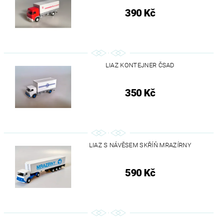
390 Kč
LIAZ KONTEJNER ČSAD
350 Kč
LIAZ S NÁVĚSEM SKŘÍŇ MRAZÍRNY
590 Kč