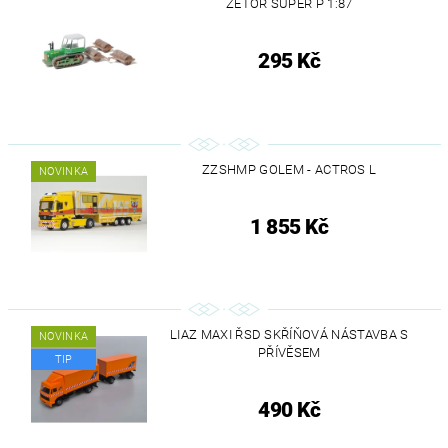
ZETOR SUPER P 1:87
295 Kč
ZZSHMP GOLEM - ACTROS L
NOVINKA
1 855 Kč
LIAZ MAXI ŘSD SKŘÍŇOVÁ NÁSTAVBA S
NOVINKA
PŘÍVĚSEM
TIP
490 Kč