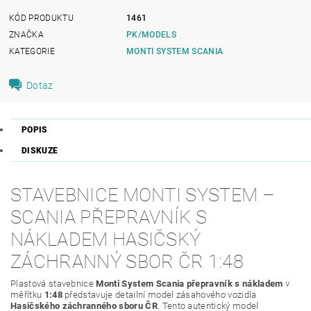
KÓD PRODUKTU
1461
ZNAČKA
PK/MODELS
KATEGORIE
MONTI SYSTEM SCANIA
Dotaz
POPIS
DISKUZE
STAVEBNICE MONTI SYSTEM –
SCANIA PŘEPRAVNÍK S
NÁKLADEM HASIČSKÝ
ZÁCHRANNÝ SBOR ČR 1:48
Plastová stavebnice
Monti System Scania přepravník s nákladem
v
měřítku
1:48
představuje detailní model zásahového vozidla
Hasičského záchranného sboru ČR
. Tento autentický model