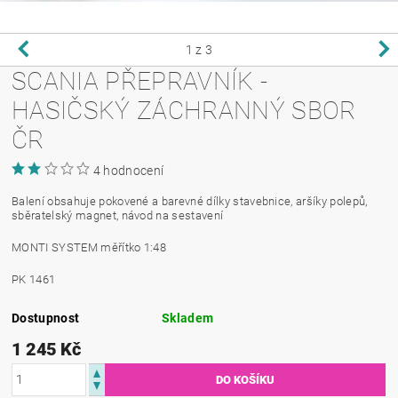
1
z 3
SCANIA PŘEPRAVNÍK -
HASIČSKÝ ZÁCHRANNÝ SBOR
ČR
4 hodnocení
Balení obsahuje pokovené a barevné dílky stavebnice, aršíky polepů,
sběratelský magnet, návod na sestavení
MONTI SYSTEM měřítko 1:48
PK 1461
Dostupnost
Skladem
1 245 Kč