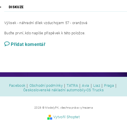
DISKUZE
Výlisek - náhradní dílek vzduchojem 57 - oranžová
Buďte první, kdo napíše příspěvek k této položce.
Přidat komentář
|
|
|
|
|
|
Facebook
Obchodní podmínky
TATRA
Avia
Liaz
Praga
Československé nákladní automobily-CS Trucks
2026 © ModelyPK, všechna práva vyhrazena
Vytvořil Shoptet