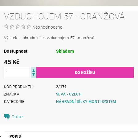
VZDUCHOJEM 57 - ORANŽOVÁ
Neohodnoceno
Výlisek - náhradní dílek vzduchojem 57 - oranžová
Dostupnost
Skladem
45 Kč
KÓD PRODUKTU
2/179
ZNAČKA
SEVA - CZECH
KATEGORIE
NÁHRADNÍ DÍLKY MONTI SYSTEM
Dotaz
POPIS