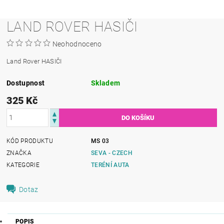
LAND ROVER HASIČI
Neohodnoceno
Land Rover HASIČI
Dostupnost
Skladem
325 Kč
KÓD PRODUKTU
MS 03
ZNAČKA
SEVA - CZECH
KATEGORIE
TERÉNÍ AUTA
Dotaz
POPIS