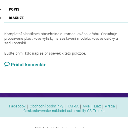
POPIS
DISKUZE
Kompletní plastiková stavebnice automobilového jeřábu. Obsahuje
probarvené plastikové výlisky na sestavení modelu, kovové osičky a
sadu obtisků.
Buďte první, kdo napíše příspěvek k této položce.
Přidat komentář
|
|
|
|
|
|
Facebook
Obchodní podmínky
TATRA
Avia
Liaz
Praga
Československé nákladní automobily-CS Trucks