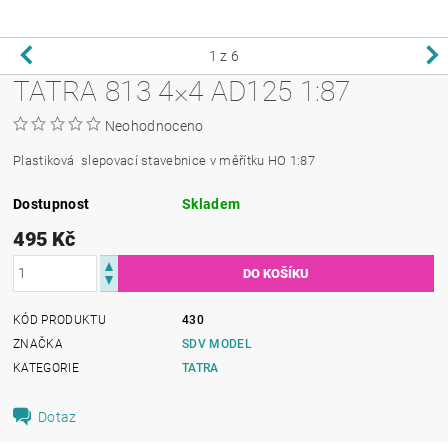
1
z 6
TATRA 813 4×4 AD125 1:87
Neohodnoceno
Plastiková slepovací stavebnice v měřítku HO 1:87
Dostupnost
Skladem
495 Kč
KÓD PRODUKTU
430
ZNAČKA
SDV MODEL
KATEGORIE
TATRA
Dotaz