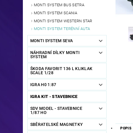
MONTI SYSTEM BUS SETRA
MONTI SYSTEM SCANIA
MONTI SYSTEM WESTERN STAR
MONTI SYSTEM TERÉNNÍ AUTA
MONTI SYSTEM SEVA
NÁHRADNÍ DÍLKY MONTI
SYSTEM
ŠKODA FAVORIT 136 L KLIKLAK
SCALE 1/28
IGRA H0 1:87
IGRA KIT - STAVEBNICE
SDV MODEL - STAVEBNICE
1/87 HO
SBĚRATELSKÉ MAGNETKY
POPIS