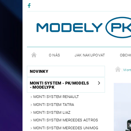
O NÁS
JAK NAKUPOVAT
OBCH
PODMÍNKY OCHRANNY OSOBNÍCH ÚDAJŮ GDPR
Mont
NOVINKY
MONTI SYSTEM - PK/MODELS
- MODELYPK
MONTI SYSTEM RENAULT
MONTI SYSTEM TATRA
MONTI SYSTEM LIAZ
MONTI SYSTEM MERCEDES ACTROS
MONTI SYSTEM MERCEDES UNIMOG