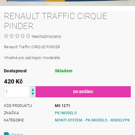
RENAULT TRAFFIC CIRQUE
PINDER
Neohodnoceno
Renault Traffic CIRQUE PINDER
Vhodné pro začínající modeláře.
Dostupnost
Skladem
420 Kč
KÓD PRODUKTU
MS 1271
ZNAČKA
PK/MODELS
KATEGORIE
MONTI SYSTEM - PK/MODELS - MODELYPK
Dotaz