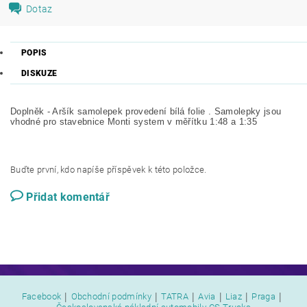
Dotaz
POPIS
DISKUZE
Doplněk - Aršík samolepek provedení bílá folie . Samolepky jsou
vhodné pro stavebnice Monti system v měřítku 1:48 a 1:35
Buďte první, kdo napíše příspěvek k této položce.
Přidat komentář
|
|
|
|
|
|
Facebook
Obchodní podmínky
TATRA
Avia
Liaz
Praga