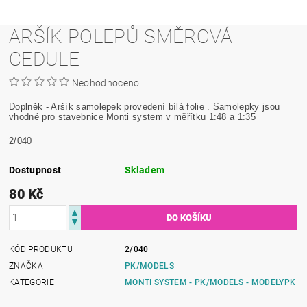
ARŠÍK POLEPŮ SMĚROVÁ
CEDULE
Neohodnoceno
Doplněk - Aršík samolepek provedení bílá folie . Samolepky jsou
vhodné pro stavebnice Monti system v měřítku 1:48 a 1:35
2/040
Dostupnost
Skladem
80 Kč
KÓD PRODUKTU
2/040
ZNAČKA
PK/MODELS
KATEGORIE
MONTI SYSTEM - PK/MODELS - MODELYPK