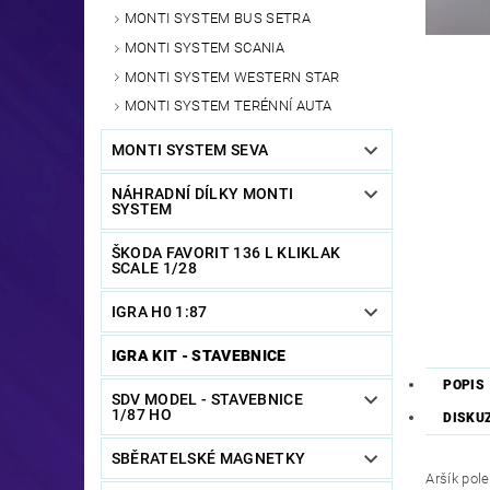
MONTI SYSTEM BUS SETRA
MONTI SYSTEM SCANIA
MONTI SYSTEM WESTERN STAR
MONTI SYSTEM TERÉNNÍ AUTA
MONTI SYSTEM SEVA
NÁHRADNÍ DÍLKY MONTI
SYSTEM
ŠKODA FAVORIT 136 L KLIKLAK
SCALE 1/28
IGRA H0 1:87
IGRA KIT - STAVEBNICE
POPIS
SDV MODEL - STAVEBNICE
1/87 HO
DISKU
SBĚRATELSKÉ MAGNETKY
Aršík pol