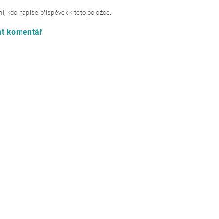
í, kdo napíše příspěvek k této položce.
at komentář