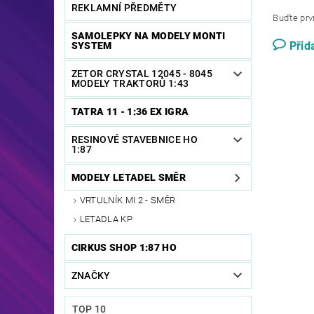
REKLAMNÍ PŘEDMĚTY
Buďte prvn
SAMOLEPKY NA MODELY MONTI
Přid
SYSTEM
ZETOR CRYSTAL 12045 - 8045
MODELY TRAKTORŮ 1:43
TATRA 11 - 1:36 EX IGRA
RESINOVÉ STAVEBNICE HO
1:87
MODELY LETADEL SMĚR
VRTULNÍK MI 2 - SMĚR
LETADLA KP
CIRKUS SHOP 1:87 HO
ZNAČKY
TOP 10