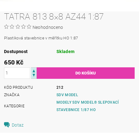
TATRA 813 8×8 AZ44 1:87
Neohodnoceno
Plastiková stavebnice v měřítku HO 1:87
Dostupnost
Skladem
650 Kč
KÓD PRODUKTU
212
ZNAČKA
SDV MODEL
MODELY SDV MODEL® SLEPOVACÍ
KATEGORIE
STAVEBNICE 1/87 HO
Dotaz