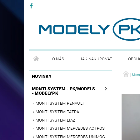
O NÁS
JAK NAKUPOVAT
OBCH
PODMÍNKY OCHRANNY OSOBNÍCH ÚDAJŮ GDPR
Mont
NOVINKY
MONTI SYSTEM - PK/MODELS
- MODELYPK
MONTI SYSTEM RENAULT
MONTI SYSTEM TATRA
MONTI SYSTEM LIAZ
MONTI SYSTEM MERCEDES ACTROS
MONTI SYSTEM MERCEDES UNIMOG