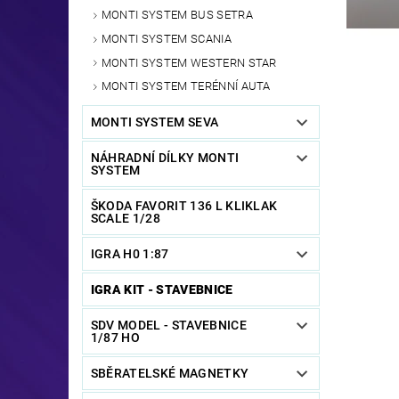
MONTI SYSTEM BUS SETRA
MONTI SYSTEM SCANIA
MONTI SYSTEM WESTERN STAR
MONTI SYSTEM TERÉNNÍ AUTA
MONTI SYSTEM SEVA
NÁHRADNÍ DÍLKY MONTI
SYSTEM
ŠKODA FAVORIT 136 L KLIKLAK
SCALE 1/28
IGRA H0 1:87
IGRA KIT - STAVEBNICE
SDV MODEL - STAVEBNICE
1/87 HO
SBĚRATELSKÉ MAGNETKY