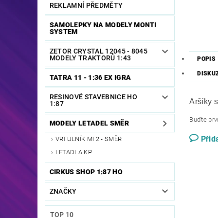
REKLAMNÍ PŘEDMĚTY
SAMOLEPKY NA MODELY MONTI
SYSTEM
ZETOR CRYSTAL 12045 - 8045
MODELY TRAKTORŮ 1:43
POPIS
DISKU
TATRA 11 - 1:36 EX IGRA
RESINOVÉ STAVEBNICE HO
Aršíky 
1:87
Buďte prvn
MODELY LETADEL SMĚR
Přid
VRTULNÍK MI 2 - SMĚR
LETADLA KP
CIRKUS SHOP 1:87 HO
ZNAČKY
TOP 10