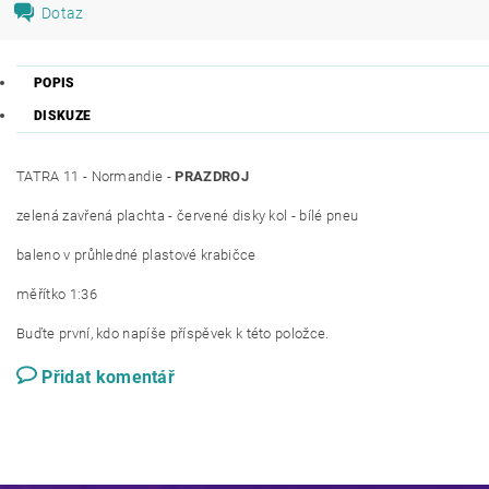
Dotaz
POPIS
DISKUZE
TATRA 11 - Normandie -
PRAZDROJ
zelená zavřená plachta - červené disky kol - bílé pneu
baleno v průhledné plastové krabičce
měřítko 1:36
Buďte první, kdo napíše příspěvek k této položce.
Přidat komentář