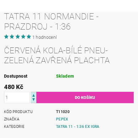
TATRA 11 NORMANDIE -
PRAZDROJ - 1:36
1 hodnocení
ČERVENÁ KOLA-BÍLÉ PNEU-
ZELENÁ ZAVŘENÁ PLACHTA
Dostupnost
Skladem
480 Kč
KÓD PRODUKTU
T11020
ZNAČKA
PEPEX
KATEGORIE
TATRA 11 - 1:36 EX IGRA