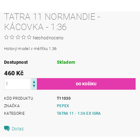
TATRA 11 NORMANDIE -
KÁCOVKA - 1:36
Neohodnoceno
Hotový model v měřítku 1.36
Dostupnost
Skladem
460 Kč
KÓD PRODUKTU
T11030
ZNAČKA
PEPEX
KATEGORIE
TATRA 11 - 1:36 EX IGRA
Dotaz