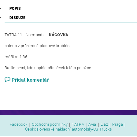
POPIS
DISKUZE
TATRA 11 - Normandie -
KÁCOVKA
baleno v průhledné plastové krabičce
měřítko 1:36
Buďte první, kdo napíše příspěvek k této položce.
Přidat komentář
|
|
|
|
|
|
Facebook
Obchodní podmínky
TATRA
Avia
Liaz
Praga
Československé nákladní automobily-CS Trucks