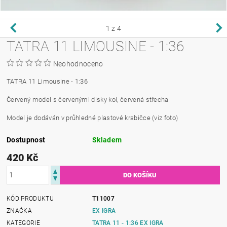
1
z 4
TATRA 11 LIMOUSINE - 1:36
Neohodnoceno
TATRA 11 Limousine - 1:36
Červený model s červenými disky kol, červená střecha
Model je dodáván v průhledné plastové krabičce (viz foto)
Dostupnost
Skladem
420 Kč
KÓD PRODUKTU
T11007
ZNAČKA
EX IGRA
KATEGORIE
TATRA 11 - 1:36 EX IGRA