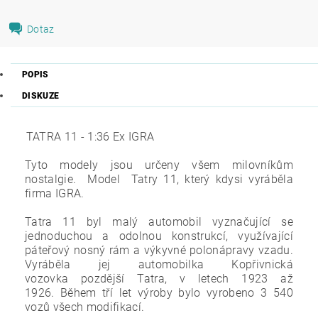
Dotaz
POPIS
DISKUZE
TATRA 11 - 1:36 Ex IGRA
Tyto modely jsou určeny všem milovníkům
nostalgie.
Model Tatry 11, který kdysi vyráběla
firma IGRA.
Tatra 11 byl malý automobil vyznačující se
jednoduchou a odolnou konstrukcí, využívající
páteřový nosný rám a výkyvné polonápravy vzadu.
Vyráběla jej automobilka Kopřivnická
vozovka pozdější Tatra, v letech 1923 až
1926. Během tří let výroby bylo vyrobeno 3 540
vozů všech modifikací.