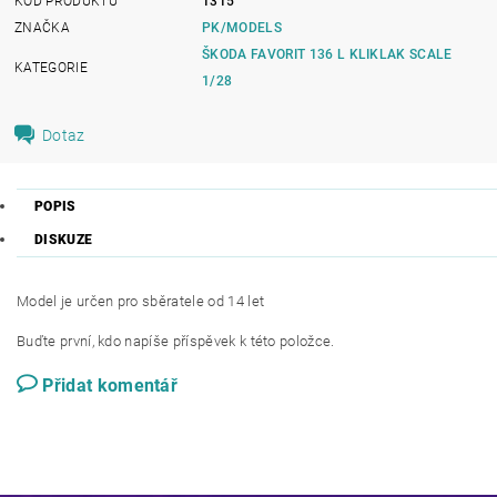
KÓD PRODUKTU
1315
ZNAČKA
PK/MODELS
ŠKODA FAVORIT 136 L KLIKLAK SCALE
KATEGORIE
1/28
Dotaz
POPIS
DISKUZE
Model je určen pro sběratele od 14 let
Buďte první, kdo napíše příspěvek k této položce.
Přidat komentář