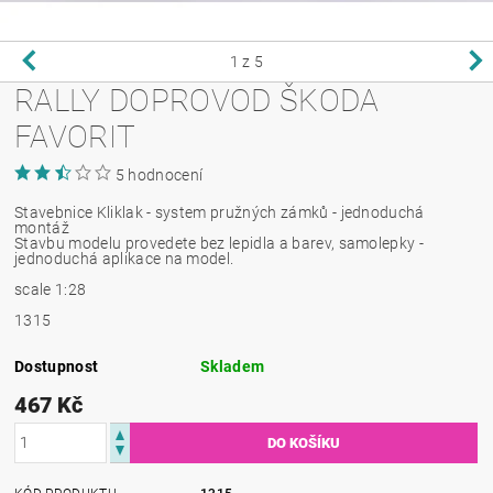
1
z 5
RALLY DOPROVOD ŠKODA
FAVORIT
5 hodnocení
Stavebnice Kliklak - system pružných zámků - jednoduchá
montáž
Stavbu modelu provedete bez lepidla a barev, samolepky -
jednoduchá aplikace na model.
scale 1:28
1315
Dostupnost
Skladem
467 Kč