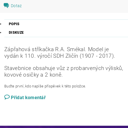
Dotaz
POPIS
DISKUZE
Zápřahová stříkačka R.A. Smékal. Model je
vydán k 110. výročí SDH Zličín (1907 - 2017).
Stavebnice obsahuje vůz z probarvených výlisků,
kovové osičky a 2 koně.
Buďte první, kdo napíše příspěvek k této položce.
Přidat komentář