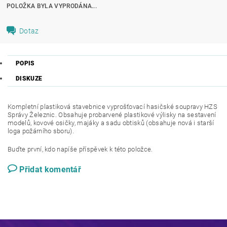
POLOŽKA BYLA VYPRODÁNA...
Dotaz
POPIS
DISKUZE
Kompletní plastiková stavebnice vyprošťovací hasičské soupravy HZS
Správy Železnic. Obsahuje probarvené plastikové výlisky na sestavení
modelů, kovové osičky, majáky a sadu obtisků (obsahuje nová i starší
loga požárního sboru).
Buďte první, kdo napíše příspěvek k této položce.
Přidat komentář