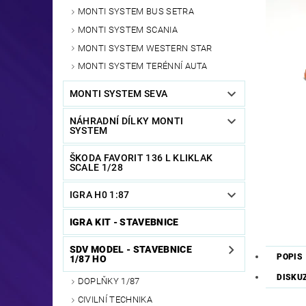
MONTI SYSTEM BUS SETRA
MONTI SYSTEM SCANIA
MONTI SYSTEM WESTERN STAR
MONTI SYSTEM TERÉNNÍ AUTA
MONTI SYSTEM SEVA
NÁHRADNÍ DÍLKY MONTI
SYSTEM
ŠKODA FAVORIT 136 L KLIKLAK
SCALE 1/28
IGRA H0 1:87
IGRA KIT - STAVEBNICE
SDV MODEL - STAVEBNICE
POPIS
1/87 HO
DISKU
DOPLŇKY 1/87
CIVILNÍ TECHNIKA