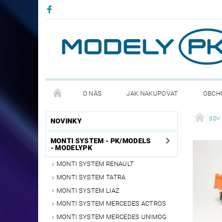
O NÁS
JAK NAKUPOVAT
OBCH
PODMÍNKY OCHRANNY OSOBNÍCH ÚDAJŮ GDPR
SDV 
NOVINKY
MONTI SYSTEM - PK/MODELS
- MODELYPK
MONTI SYSTEM RENAULT
MONTI SYSTEM TATRA
MONTI SYSTEM LIAZ
MONTI SYSTEM MERCEDES ACTROS
MONTI SYSTEM MERCEDES UNIMOG