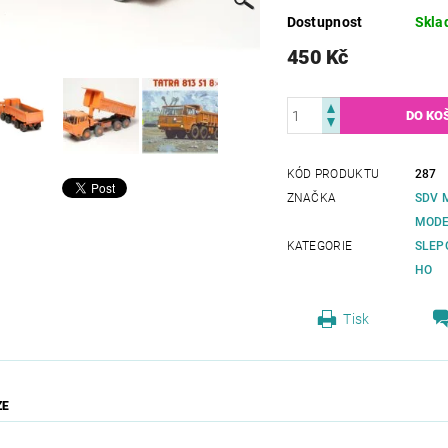
Dostupnost
Skla
450 Kč
KÓD PRODUKTU
287
ZNAČKA
SDV 
MODE
KATEGORIE
SLEP
HO
Tisk
ZE