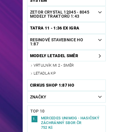
SYSTEM
ZETOR CRYSTAL 12045 - 8045
MODELY TRAKTORŮ 1:43
TATRA 11 - 1:36 EX IGRA
RESINOVÉ STAVEBNICE HO
1:87
MODELY LETADEL SMĚR
VRTULNÍK MI 2 - SMĚR
LETADLA KP
CIRKUS SHOP 1:87 HO
ZNAČKY
TOP 10
MERCEDES UNIMOG - HASIČSKÝ
ZÁCHRÁNNÝ SBOR ČR
752 Kč