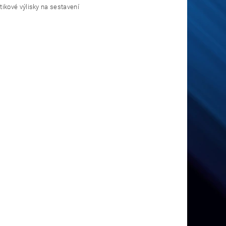
ikové výlisky na sestavení