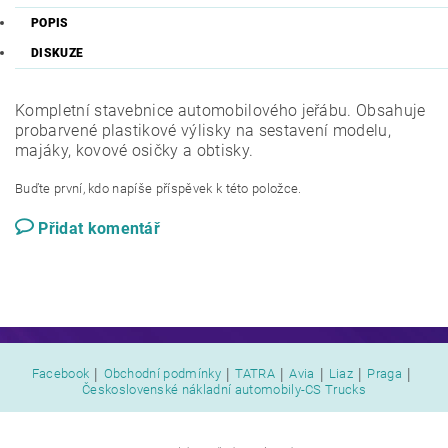
POPIS
DISKUZE
Kompletní stavebnice automobilového jeřábu. Obsahuje
probarvené plastikové výlisky na sestavení modelu,
majáky, kovové osičky a obtisky.
Buďte první, kdo napíše příspěvek k této položce.
Přidat komentář
|
|
|
|
|
|
Facebook
Obchodní podmínky
TATRA
Avia
Liaz
Praga
Československé nákladní automobily-CS Trucks