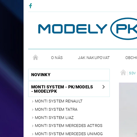
O NÁS
JAK NAKUPOVAT
OBCH
PODMÍNKY OCHRANNY OSOBNÍCH ÚDAJŮ GDPR
SDV 
NOVINKY
MONTI SYSTEM - PK/MODELS
- MODELYPK
MONTI SYSTEM RENAULT
MONTI SYSTEM TATRA
MONTI SYSTEM LIAZ
MONTI SYSTEM MERCEDES ACTROS
MONTI SYSTEM MERCEDES UNIMOG