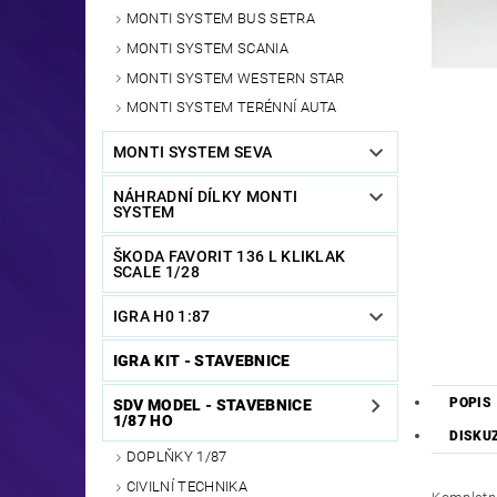
MONTI SYSTEM BUS SETRA
MONTI SYSTEM SCANIA
MONTI SYSTEM WESTERN STAR
MONTI SYSTEM TERÉNNÍ AUTA
MONTI SYSTEM SEVA
NÁHRADNÍ DÍLKY MONTI
SYSTEM
ŠKODA FAVORIT 136 L KLIKLAK
SCALE 1/28
IGRA H0 1:87
IGRA KIT - STAVEBNICE
POPIS
SDV MODEL - STAVEBNICE
1/87 HO
DISKU
DOPLŇKY 1/87
CIVILNÍ TECHNIKA