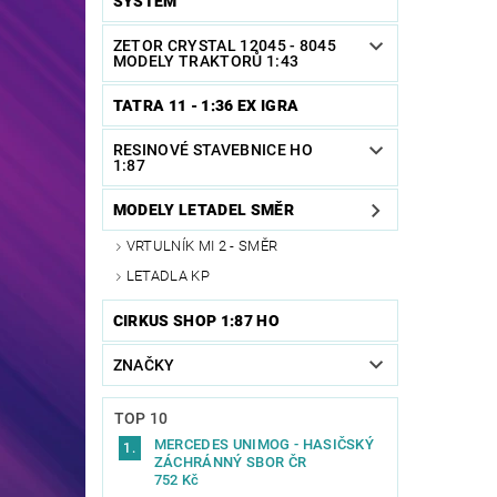
SYSTEM
ZETOR CRYSTAL 12045 - 8045
MODELY TRAKTORŮ 1:43
TATRA 11 - 1:36 EX IGRA
RESINOVÉ STAVEBNICE HO
1:87
MODELY LETADEL SMĚR
VRTULNÍK MI 2 - SMĚR
LETADLA KP
CIRKUS SHOP 1:87 HO
ZNAČKY
TOP 10
MERCEDES UNIMOG - HASIČSKÝ
ZÁCHRÁNNÝ SBOR ČR
752 Kč