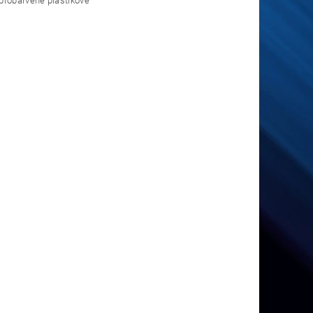
probarvené plastikové