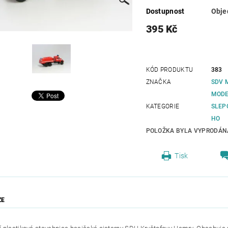
Dostupnost
Obje
395 Kč
KÓD PRODUKTU
383
ZNAČKA
SDV 
MODE
KATEGORIE
SLEP
HO
POLOŽKA BYLA VYPRODÁNA
Tisk
ZE