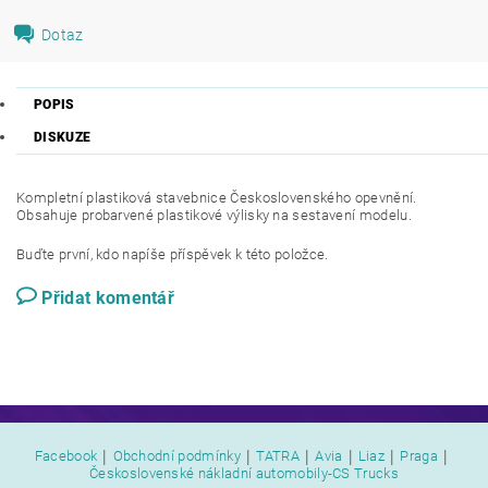
Dotaz
POPIS
DISKUZE
Kompletní plastiková stavebnice Československého opevnění.
Obsahuje probarvené plastikové výlisky na sestavení modelu.
Buďte první, kdo napíše příspěvek k této položce.
Přidat komentář
|
|
|
|
|
|
Facebook
Obchodní podmínky
TATRA
Avia
Liaz
Praga
Československé nákladní automobily-CS Trucks