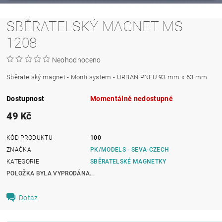
SBĚRATELSKÝ MAGNET MS
1208
Neohodnoceno
Sběratelský magnet - Monti system - URBAN PNEU 93 mm x 63 mm
Dostupnost
Momentálně nedostupné
49 Kč
KÓD PRODUKTU
100
ZNAČKA
PK/MODELS - SEVA-CZECH
KATEGORIE
SBĚRATELSKÉ MAGNETKY
POLOŽKA BYLA VYPRODÁNA...
Dotaz