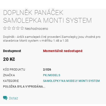
DOPLNĚK PANÁČEK
SAMOLEPKA MONTI SYSTEM
Neohodnoceno
Doplněk - Aršík samolepek čiré provedení.Samolepky jsou vhodné pro
stavebnice Monti system v měřítku 1:48 a 1:35
Dostupnost
Momentálně nedostupné
20 Kč
KÓD PRODUKTU
2/026
ZNAČKA
PK/MODELS
KATEGORIE
SAMOLEPKY NA MODELY MONTI SYSTEM
POLOŽKA BYLA VYPRODÁNA...
Dotaz