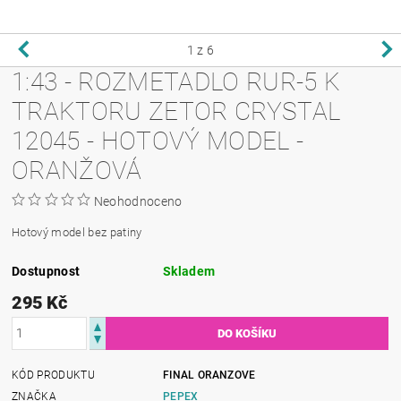
1
z 6
1:43 - ROZMETADLO RUR-5 K
TRAKTORU ZETOR CRYSTAL
12045 - HOTOVÝ MODEL -
ORANŽOVÁ
Neohodnoceno
Hotový model bez patiny
Dostupnost
Skladem
295 Kč
KÓD PRODUKTU
FINAL ORANZOVE
ZNAČKA
PEPEX