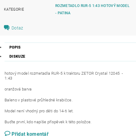
ROZMETADLO RUR-5 1:43 HOTOVÝ MODEL
KATEGORIE
- PATINA
Dotaz
POPIS
DISKUZE
hotový model rozmetadla RUR-5 k traktoru ZETOR Crystal 12045 -
1:43
oranžová barva
Baleno v plastové průhledné krabičce.
Model není vhodný pro děti do 14-ti let.
Buďte první, kdo napíše příspěvek k této položce.
Přidat komentář