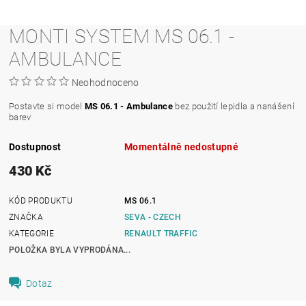
MONTI SYSTEM MS 06.1 -
AMBULANCE
Neohodnoceno
Postavte si model
MS 06.1 - Ambulance
bez použití lepidla a nanášení
barev
Dostupnost
Momentálně nedostupné
430 Kč
KÓD PRODUKTU
MS 06.1
ZNAČKA
SEVA - CZECH
KATEGORIE
RENAULT TRAFFIC
POLOŽKA BYLA VYPRODÁNA...
Dotaz