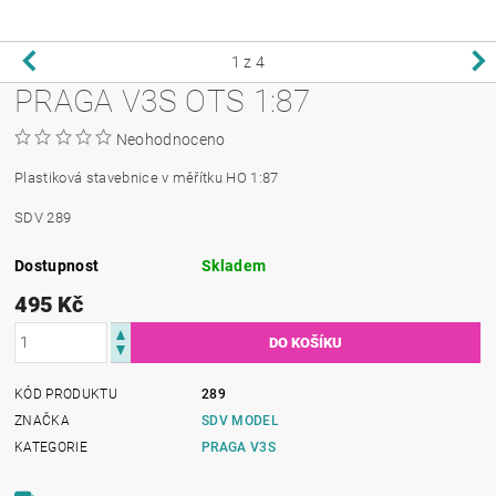
1
z 4
PRAGA V3S OTS 1:87
Neohodnoceno
Plastiková stavebnice v měřítku HO 1:87
SDV 289
Dostupnost
Skladem
495 Kč
KÓD PRODUKTU
289
ZNAČKA
SDV MODEL
KATEGORIE
PRAGA V3S