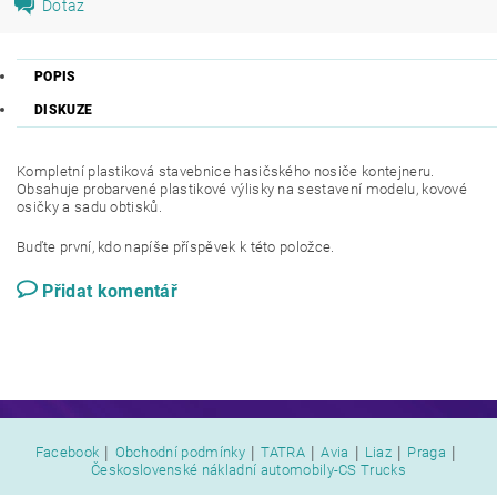
Dotaz
POPIS
DISKUZE
Kompletní plastiková stavebnice hasičského nosiče kontejneru.
Obsahuje probarvené plastikové výlisky na sestavení modelu, kovové
osičky a sadu obtisků.
Buďte první, kdo napíše příspěvek k této položce.
Přidat komentář
|
|
|
|
|
|
Facebook
Obchodní podmínky
TATRA
Avia
Liaz
Praga
Československé nákladní automobily-CS Trucks