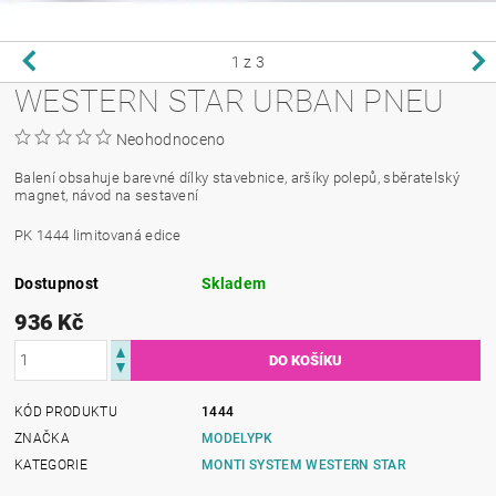
1
z 3
WESTERN STAR URBAN PNEU
Neohodnoceno
Balení obsahuje barevné dílky stavebnice, aršíky polepů, sběratelský
magnet, návod na sestavení
PK 1444 limitovaná edice
Dostupnost
Skladem
936 Kč
KÓD PRODUKTU
1444
ZNAČKA
MODELYPK
KATEGORIE
MONTI SYSTEM WESTERN STAR