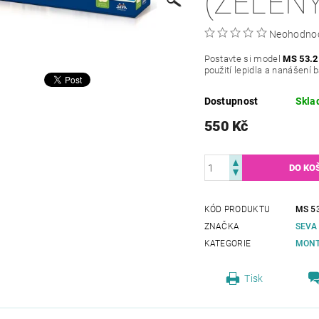
(ZELENÝ
Neohodno
Postavte si model
MS 53.2 
použití lepidla a nanášení 
Dostupnost
Skla
550 Kč
KÓD PRODUKTU
MS 5
ZNAČKA
SEVA
KATEGORIE
MONT
Tisk