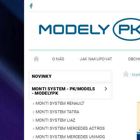
O NÁS
JAK NAKUPOVAT
OBCH
PODMÍNKY OCHRANNY OSOBNÍCH ÚDAJŮ GDPR
Mont
NOVINKY
MONTI SYSTEM - PK/MODELS
- MODELYPK
MONTI SYSTEM RENAULT
MONTI SYSTEM TATRA
MONTI SYSTEM LIAZ
MONTI SYSTEM MERCEDES ACTROS
MONTI SYSTEM MERCEDES UNIMOG