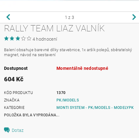
1
z 3
RALLY TEAM LIAZ VALNÍK
4 hodnocení
Balení obsahuje barevné dílky stavebnice, 1x aršík polepů, sběratelský
magnet, návod na sestavení
Dostupnost
Momentálně nedostupné
604 Kč
KÓD PRODUKTU
1370
ZNAČKA
PK/MODELS
KATEGORIE
MONTI SYSTEM - PK/MODELS - MODELYPK
POLOŽKA BYLA VYPRODÁNA...
Dotaz