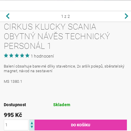
1
z 2
CIRKUS KLUCKY SCANIA
OBYTNÝ NÁVĚS TECHNICKÝ
PERSONÁL 1
1 hodnocení
Balení obsahuje barevné dílky stavebnice, 2x aršík polepů, sběratelský
magnet, návod na sestavení
MS 1380.1
Dostupnost
Skladem
995 Kč