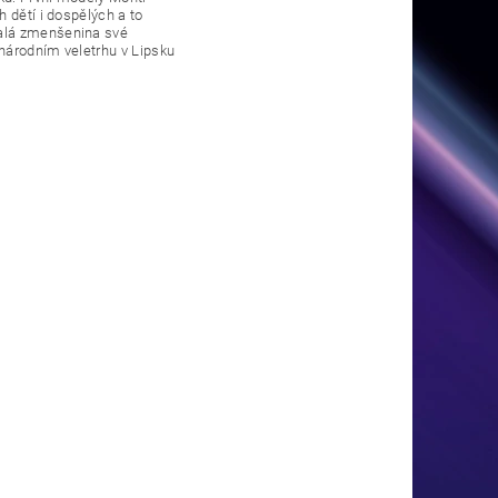
 dětí i dospělých a to
nalá zmenšenina své
národním veletrhu v Lipsku