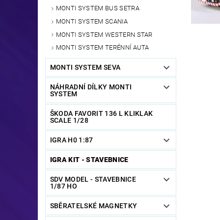
MONTI SYSTEM BUS SETRA
MONTI SYSTEM SCANIA
MONTI SYSTEM WESTERN STAR
MONTI SYSTEM TERÉNNÍ AUTA
MONTI SYSTEM SEVA
NÁHRADNÍ DÍLKY MONTI
SYSTEM
ŠKODA FAVORIT 136 L KLIKLAK
SCALE 1/28
IGRA H0 1:87
IGRA KIT - STAVEBNICE
SDV MODEL - STAVEBNICE
1/87 HO
SBĚRATELSKÉ MAGNETKY