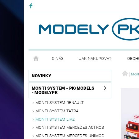
O NÁS
JAK NAKUPOVAT
OBCH
PODMÍNKY OCHRANNY OSOBNÍCH ÚDAJŮ GDPR
Mont
NOVINKY
MONTI SYSTEM - PK/MODELS
- MODELYPK
MONTI SYSTEM RENAULT
MONTI SYSTEM TATRA
MONTI SYSTEM LIAZ
MONTI SYSTEM MERCEDES ACTROS
MONTI SYSTEM MERCEDES UNIMOG