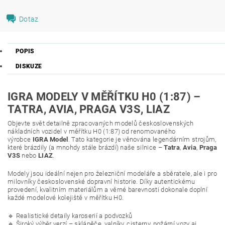
Dotaz
POPIS
DISKUZE
IGRA MODELY V MĚŘÍTKU H0 (1:87) –
TATRA, AVIA, PRAGA V3S, LIAZ
Objevte svět detailně zpracovaných modelů československých
nákladních vozidel v měřítku H0 (1:87) od renomovaného
výrobce
IGRA Model
. Tato kategorie je věnována legendárním strojům,
které brázdily (a mnohdy stále brázdí) naše silnice –
Tatra
,
Avia
,
Praga
V3S
nebo
LIAZ
.
Modely jsou ideální nejen pro železniční modeláře a sběratele, ale i pro
milovníky československé dopravní historie. Díky autentickému
provedení, kvalitním materiálům a věrné barevnosti dokonale doplní
každé modelové kolejiště v měřítku H0.
🔹 Realistické detaily karoserií a podvozků
🔹 Široký výběr verzí – sklápěče, valníky, cisterny, požární vozy aj.