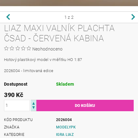
1
z 2
LIAZ MAXI VALNÍK PLACHTA
ČSAD - ČERVENÁ KABINA
Neohodnoceno
Hotový plastikový model v měřítku HO 1:87
2026004 - limitovaná edice
Dostupnost
Skladem
390 Kč
KÓD PRODUKTU
2026004
ZNAČKA
MODELYPK
KATEGORIE
IGRA LIAZ