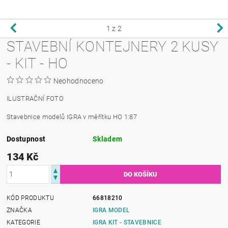
1
z 2
STAVEBNÍ KONTEJNERY 2 KUSY
- KIT - HO
Neohodnoceno
ILUSTRAČNÍ FOTO
Stavebnice modelů IGRA v měřítku HO 1:87
Dostupnost
Skladem
134 Kč
KÓD PRODUKTU
66818210
ZNAČKA
IGRA MODEL
KATEGORIE
IGRA KIT - STAVEBNICE