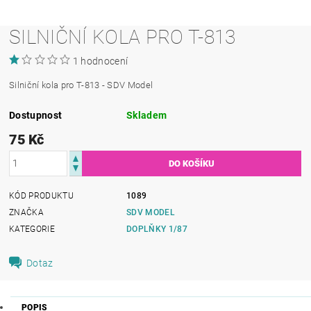
SILNIČNÍ KOLA PRO T-813
1 hodnocení
Silniční kola pro T-813 - SDV Model
Dostupnost
Skladem
75 Kč
KÓD PRODUKTU
1089
ZNAČKA
SDV MODEL
KATEGORIE
DOPLŇKY 1/87
Dotaz
POPIS