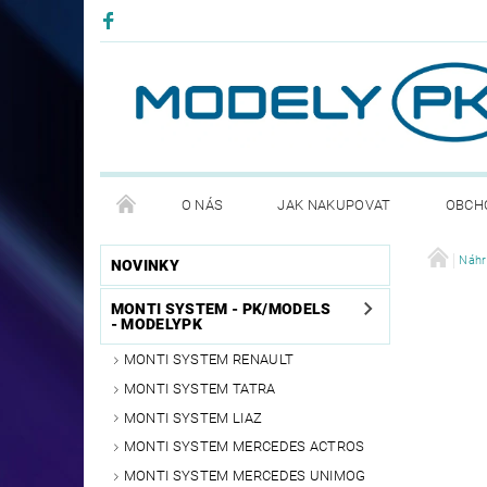
O NÁS
JAK NAKUPOVAT
OBCH
PODMÍNKY OCHRANNY OSOBNÍCH ÚDAJŮ GDPR
Náhr
NOVINKY
MONTI SYSTEM - PK/MODELS
- MODELYPK
MONTI SYSTEM RENAULT
MONTI SYSTEM TATRA
MONTI SYSTEM LIAZ
MONTI SYSTEM MERCEDES ACTROS
MONTI SYSTEM MERCEDES UNIMOG