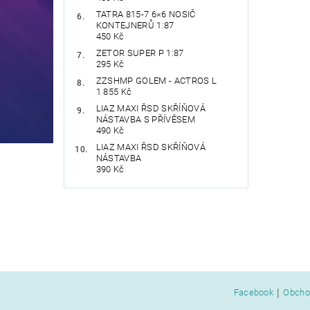
TATRA 815-7 6×6 NOSIČ
KONTEJNERŮ 1:87
450 Kč
ZETOR SUPER P 1:87
295 Kč
ZZSHMP GOLEM - ACTROS L
1 855 Kč
LIAZ MAXI ŘSD SKŘÍŇOVÁ
NÁSTAVBA S PŘÍVĚSEM
490 Kč
LIAZ MAXI ŘSD SKŘÍŇOVÁ
NÁSTAVBA
390 Kč
|
Facebook
Obcho