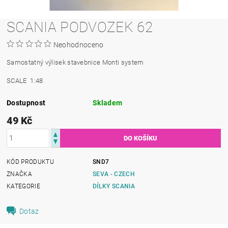
SCANIA PODVOZEK 62
Neohodnoceno
Samostatný výlisek stavebnice Monti system
SCALE 1:48
Dostupnost
Skladem
49 Kč
KÓD PRODUKTU
SND7
ZNAČKA
SEVA - CZECH
KATEGORIE
DÍLKY SCANIA
Dotaz