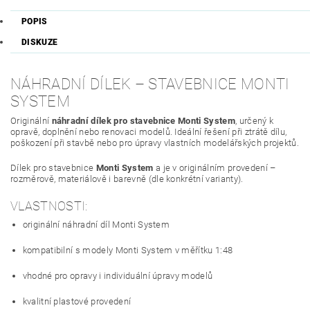
POPIS
DISKUZE
NÁHRADNÍ DÍLEK – STAVEBNICE MONTI
SYSTEM
Originální
náhradní dílek pro stavebnice Monti System
, určený k
opravě, doplnění nebo renovaci modelů. Ideální řešení při ztrátě dílu,
poškození při stavbě nebo pro úpravy vlastních modelářských projektů.
Dílek pro stavebnice
Monti System
a je v originálním provedení –
rozměrově, materiálově i barevně (dle konkrétní varianty).
VLASTNOSTI:
originální náhradní díl Monti System
kompatibilní s modely Monti System v měřítku 1:48
vhodné pro opravy i individuální úpravy modelů
kvalitní plastové provedení