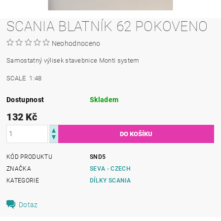
SCANIA BLATNÍK 62 POKOVENO
Neohodnoceno
Samostatný výlisek stavebnice Monti system
SCALE 1:48
Dostupnost
Skladem
132 Kč
KÓD PRODUKTU
SND5
ZNAČKA
SEVA - CZECH
KATEGORIE
DÍLKY SCANIA
Dotaz