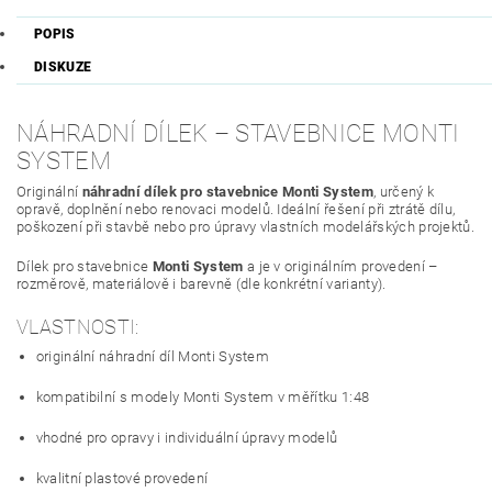
POPIS
DISKUZE
NÁHRADNÍ DÍLEK – STAVEBNICE MONTI
SYSTEM
Originální
náhradní dílek pro stavebnice Monti System
, určený k
opravě, doplnění nebo renovaci modelů. Ideální řešení při ztrátě dílu,
poškození při stavbě nebo pro úpravy vlastních modelářských projektů.
Dílek pro stavebnice
Monti System
a je v originálním provedení –
rozměrově, materiálově i barevně (dle konkrétní varianty).
VLASTNOSTI:
originální náhradní díl Monti System
kompatibilní s modely Monti System v měřítku 1:48
vhodné pro opravy i individuální úpravy modelů
kvalitní plastové provedení