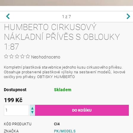
1
z 7
HUMBERTO CIRKUSOVÝ
NÁKLADNÍ PŘÍVĚS S OBLOUKY
1:87
Neohodnoceno
Kompletní plastiková stavebnice jednoho kusu cirkusového přívěsu.
Obsahuje probarvené plastikové výlisky na sestavení modelů, kovové
osičky pro přívěsy. OBTISKY HUMBERTO
Dostupnost
Skladem
199 Kč
KÓD PRODUKTU
CI4
ZNAČKA
PK/MODELS